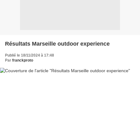
Résultats Marseille outdoor experience
Publié le 18/11/2024 à 17:48
Par
franckproto