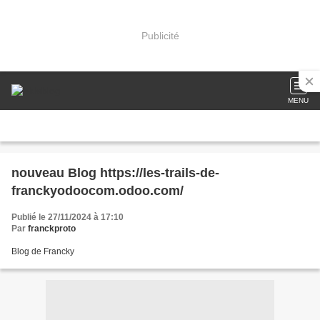
Publicité
MENU
nouveau Blog https://les-trails-de-
franckyodoocom.odoo.com/
Publié le 27/11/2024 à 17:10
Par
franckproto
Blog de Francky