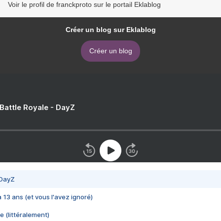
Voir le profil de franckproto sur le portail Eklablog
Créer un blog sur Eklablog
Créer un blog
 Battle Royale - DayZ
 DayZ
 a 13 ans (et vous l'avez ignoré)
e (littéralement)