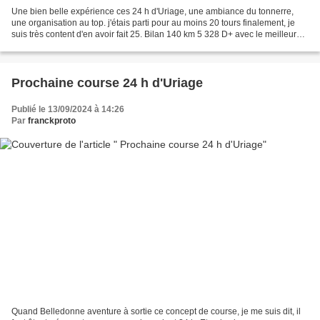
Une bien belle expérience ces 24 h d'Uriage, une ambiance du tonnerre,
une organisation au top. j'étais parti pour au moins 20 tours finalement, je
suis très content d'en avoir fait 25. Bilan 140 km 5 328 D+ avec le meilleur
tour en 33 ' et le plus lent...
Prochaine course 24 h d'Uriage
Publié le 13/09/2024 à 14:26
Par
franckproto
Quand Belledonne aventure à sortie ce concept de course, je me suis dit, il