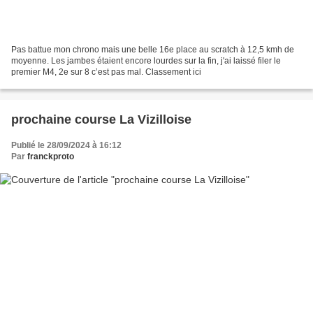
Pas battue mon chrono mais une belle 16e place au scratch à 12,5 kmh de
moyenne. Les jambes étaient encore lourdes sur la fin, j'ai laissé filer le
premier M4, 2e sur 8 c’est pas mal. Classement ici
prochaine course La Vizilloise
Publié le 28/09/2024 à 16:12
Par
franckproto