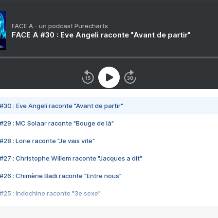
FACE A - un podcast Purecharts
FACE A #30 : Eve Angeli raconte "Avant de partir"
#30 : Eve Angeli raconte "Avant de partir"
#29 : MC Solaar raconte "Bouge de là"
28 : Lorie raconte "Je vais vite"
#27 : Christophe Willem raconte "Jacques a dit"
#26 : Chimène Badi raconte "Entre nous"
#25 : Indochine raconte "3e sexe"
#24 : Zaho raconte "C'est chelou"