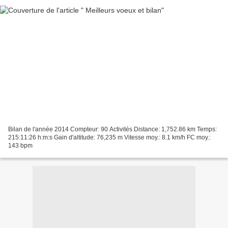
Bilan de l'année 2014 Compteur: 90 Activités Distance: 1,752.86 km Temps:
215:11:26 h:m:s Gain d'altitude: 76,235 m Vitesse moy.: 8.1 km/h FC moy.:
143 bpm