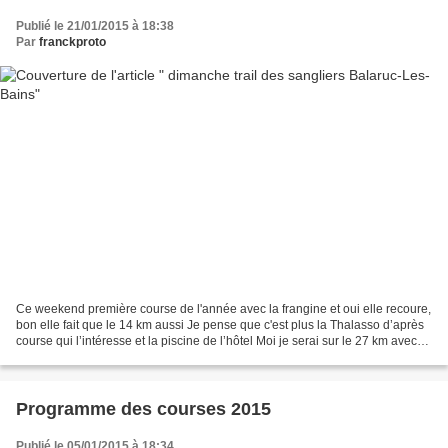
Publié le 21/01/2015 à 18:38
Par
franckproto
Ce weekend première course de l'année avec la frangine et oui elle recoure,
bon elle fait que le 14 km aussi Je pense que c'est plus la Thalasso d’après
course qui l’intéresse et la piscine de l’hôtel Moi je serai sur le 27 km avec
720 m de dénivelé cela...
Programme des courses 2015
Publié le 05/01/2015 à 18:34