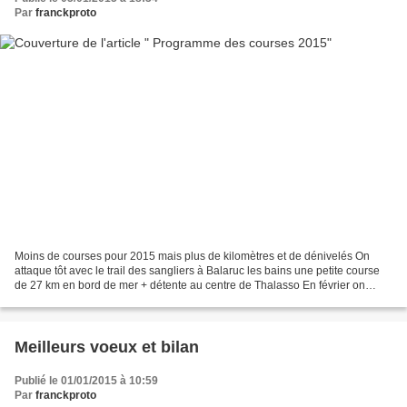
Par
franckproto
Moins de courses pour 2015 mais plus de kilomètres et de dénivelés On
attaque tôt avec le trail des sangliers à Balaruc les bains une petite course
de 27 km en bord de mer + détente au centre de Thalasso En février on
continue avec encore un petit trail...
Meilleurs voeux et bilan
Publié le 01/01/2015 à 10:59
Par
franckproto