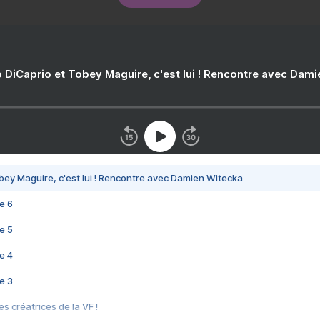
 DiCaprio et Tobey Maguire, c'est lui ! Rencontre avec Dam
bey Maguire, c'est lui ! Rencontre avec Damien Witecka
e 6
e 5
e 4
e 3
s créatrices de la VF !