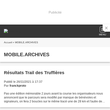
Publicité
MENU
Accueil
» MOBILE.ARCHIVES
MOBILE.ARCHIVES
Résultats Trail des Truffières
Publié le 26/11/2021 à 17:37
Par
franckproto
Pas une édition mémorable 2 jours avant la course les organisateurs nous
annoncent que le parcours sera modifié par manque de bénévoles et
signaleurs, on fera 2 boucles sur le même tracé une de 28 km et l'autre de
21, il y avait des rubalises de partout...