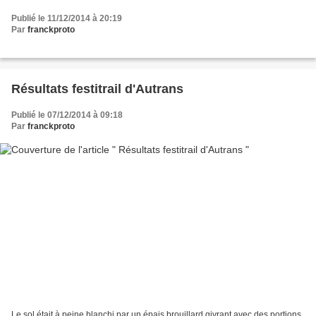
Publié le 11/12/2014 à 20:19
Par
franckproto
Résultats festitrail d'Autrans
Publié le 07/12/2014 à 09:18
Par
franckproto
Le sol était à peine blanchi par un épais brouillard givrant avec des portions