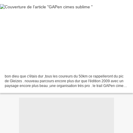
bon dieu que c'étais dur ,tous les coureurs du 50km ce rappelleront du pic
de Gleizes . nouveau parcours encore plus dur que l'édition 2009 avec un
paysage encore plus beau ,une organisation très pro . le trail GAPen cimes
est vraiment un des plus beau...