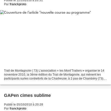
Publié le 11/10/2010 à 20:31
Par
franckproto
Trail de Montagnole ( 73) L’association « les Mont’Trailers » organise le 14
novembre 2010, la 3ème édition du Trail de Montagnole, qui mènent les
participants surles contreforts de la Chartreuse, à 2 pas de Chambéry (73).
Les 2 premières éditions se...
GAPen cimes sublime
Publié le 05/10/2010 à 20:28
Par
franckproto