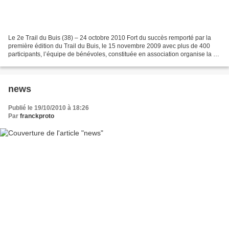
Le 2e Trail du Buis (38) – 24 octobre 2010 Fort du succès remporté par la
première édition du Trail du Buis, le 15 novembre 2009 avec plus de 400
participants, l’équipe de bénévoles, constituée en association organise la 2
e édition du Trail le 24 octobre...
news
Publié le 19/10/2010 à 18:26
Par
franckproto