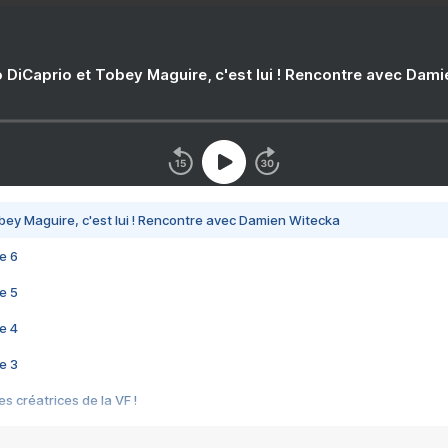
 DiCaprio et Tobey Maguire, c'est lui ! Rencontre avec Dam
bey Maguire, c'est lui ! Rencontre avec Damien Witecka
e 6
e 5
e 4
e 3
s créatrices de la VF !
e 2