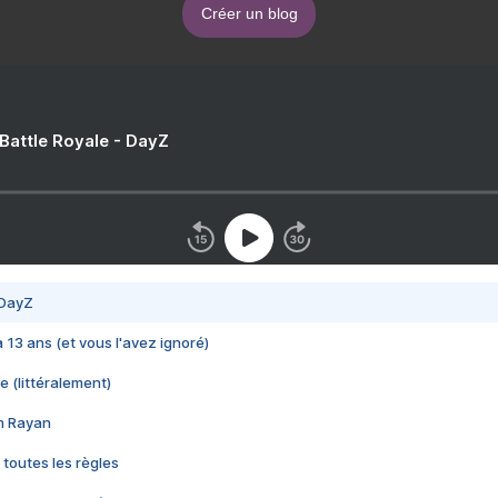
Créer un blog
 Battle Royale - DayZ
 DayZ
 a 13 ans (et vous l'avez ignoré)
e (littéralement)
im Rayan
 toutes les règles