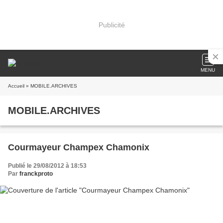
Publicité
MENU
Accueil
» MOBILE.ARCHIVES
MOBILE.ARCHIVES
Courmayeur Champex Chamonix
Publié le 29/08/2012 à 18:53
Par
franckproto