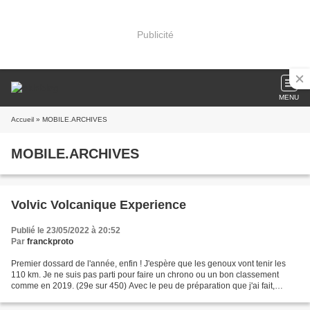
Publicité
MENU
Accueil
» MOBILE.ARCHIVES
MOBILE.ARCHIVES
Volvic Volcanique Experience
Publié le 23/05/2022 à 20:52
Par
franckproto
Premier dossard de l'année, enfin ! J'espère que les genoux vont tenir les
110 km. Je ne suis pas parti pour faire un chrono ou un bon classement
comme en 2019. (29e sur 450) Avec le peu de préparation que j'ai fait,
j'essayerai de faire une bonne rando...