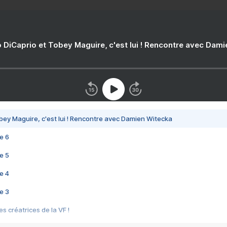
 DiCaprio et Tobey Maguire, c'est lui ! Rencontre avec Dam
bey Maguire, c'est lui ! Rencontre avec Damien Witecka
e 6
e 5
e 4
e 3
s créatrices de la VF !