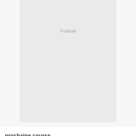
Publicité
prochaine course