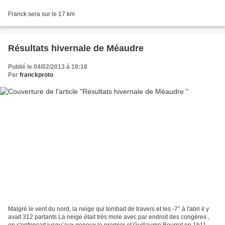
Franck sera sur le 17 km
Résultats hivernale de Méaudre
Publié le 04/02/2013 à 18:18
Par
franckproto
Malgré le vent du nord, la neige qui tombait de travers et les -7° à l'abri il y
avait 312 partants La neige était très mole avec par endroit des congères ,