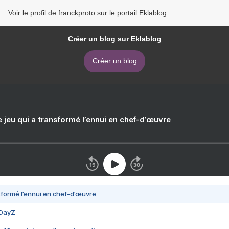
Voir le profil de franckproto sur le portail Eklablog
Créer un blog sur Eklablog
Créer un blog
e jeu qui a transformé l’ennui en chef-d’œuvre
nsformé l’ennui en chef-d’œuvre
 DayZ