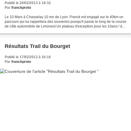
Publié le 20/02/2013 à 18:32
Par
franckproto
Le 10 Mars à Chasselay 10 mn de Lyon. Franck est engagé sur le 40km un
parcours qui lui rappellera des souvenirs puisqu'il passe le long de la course
de côte automobile de Limonest Un plateau d'exception pour les 10ans ! à
lire sur génération trail
Résultats Trail du Bourget
Publié le 17/02/2013 à 16:16
Par
franckproto