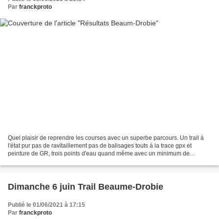
Par
franckproto
Quel plaisir de reprendre les courses avec un superbe parcours. Un trail à
l'état pur pas de ravitaillement pas de balisages touts à la trace gpx et
peinture de GR, trois points d'eau quand même avec un minimum de
bénévoles. Moi, j'ai adoré 14 € pour...
Dimanche 6 juin Trail Beaume-Drobie
Publié le 01/06/2021 à 17:15
Par
franckproto