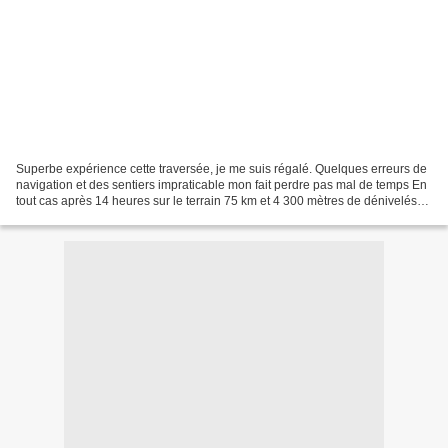
Superbe expérience cette traversée, je me suis régalé. Quelques erreurs de
navigation et des sentiers impraticable mon fait perdre pas mal de temps En
tout cas après 14 heures sur le terrain 75 km et 4 300 mètres de dénivelés
les jambes étaient encore...