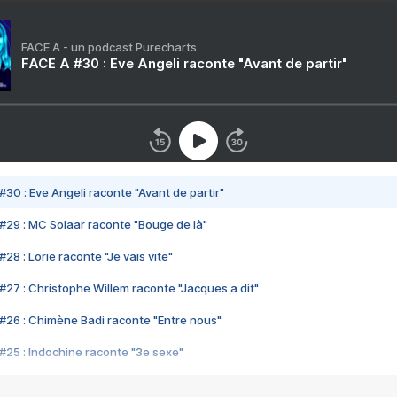
FACE A - un podcast Purecharts
FACE A #30 : Eve Angeli raconte "Avant de partir"
#30 : Eve Angeli raconte "Avant de partir"
#29 : MC Solaar raconte "Bouge de là"
28 : Lorie raconte "Je vais vite"
#27 : Christophe Willem raconte "Jacques a dit"
#26 : Chimène Badi raconte "Entre nous"
#25 : Indochine raconte "3e sexe"
#24 : Zaho raconte "C'est chelou"