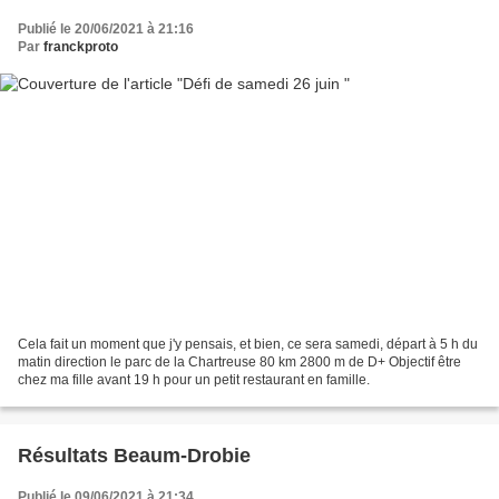
Publié le 20/06/2021 à 21:16
Par
franckproto
Cela fait un moment que j'y pensais, et bien, ce sera samedi, départ à 5 h du
matin direction le parc de la Chartreuse 80 km 2800 m de D+ Objectif être
chez ma fille avant 19 h pour un petit restaurant en famille.
Résultats Beaum-Drobie
Publié le 09/06/2021 à 21:34