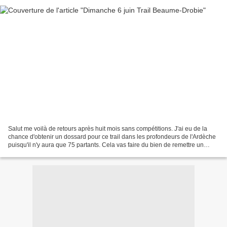
Salut me voilà de retours après huit mois sans compétitions. J'ai eu de la
chance d'obtenir un dossard pour ce trail dans les profondeurs de l'Ardèche
puisqu'il n'y aura que 75 partants. Cela vas faire du bien de remettre un
dossard pour voir dans l'état...