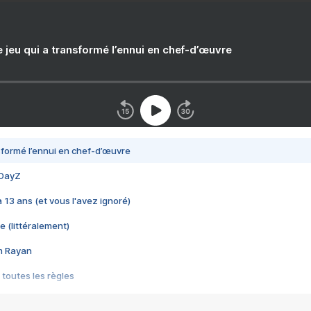
e jeu qui a transformé l’ennui en chef-d’œuvre
nsformé l’ennui en chef-d’œuvre
 DayZ
 a 13 ans (et vous l'avez ignoré)
e (littéralement)
im Rayan
 toutes les règles
s les jeux vidéo