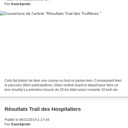
Par
franckproto
Cela fait plaisir de faire une course ou tout ce passe bien. Connaissant bien
le parcours (6èm participation), j'étais motivé avant le départ pour faire un
bon résultat La première boucle de 20 km était assez roulante 10 kmh de
moyenne j'étais dans les...
Résultats Trail des Hospitaliers
Publié le 06/11/2019 à 17:44
Par
franckproto