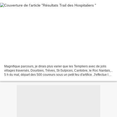
Magnifique parcours, je dirais plus varier que les Templiers avec de jolis
villages traversés, Dourbies, Trèves, St-Sulpices, Cantobre, le Roc Nantais,..
5 h du mat, départ des 500 coureurs sous un petit feu d'artifice. J'effectue les
15 premiers kilomètre...