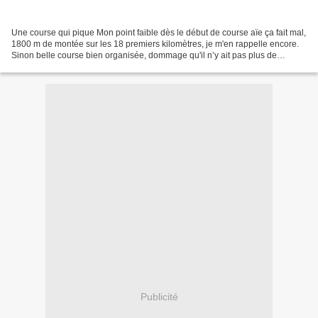
Une course qui pique Mon point faible dès le début de course aïe ça fait mal,
1800 m de montée sur les 18 premiers kilomètres, je m'en rappelle encore.
Sinon belle course bien organisée, dommage qu'il n’y ait pas plus de
monde, nous étions que 75 sur...
Publicité