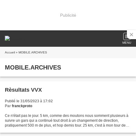
Publicité
MENU
Accueil
» MOBILE.ARCHIVES
MOBILE.ARCHIVES
Rèsultats VVX
Publié le 31/05/2023 à 17:02
Par
franckproto
Ce n'était pas le jour. 5 km, comme des moutons nous somment plusieurs à
suivre un gars qui a continué tout droit à un changement de direction,
pratiquement 500 m de plus, et hop demis tour. 25 km, c'est à mon tour de
louper un changement de direction,...