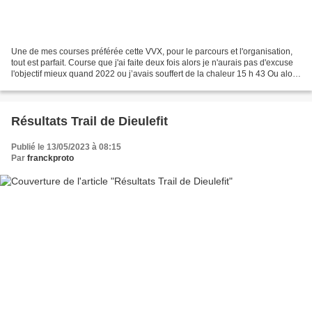
Une de mes courses préférée cette VVX, pour le parcours et l'organisation,
tout est parfait. Course que j'ai faite deux fois alors je n'aurais pas d'excuse
l'objectif mieux quand 2022 ou j’avais souffert de la chaleur 15 h 43 Ou alors
carrément mon record...
Résultats Trail de Dieulefit
Publié le 13/05/2023 à 08:15
Par
franckproto