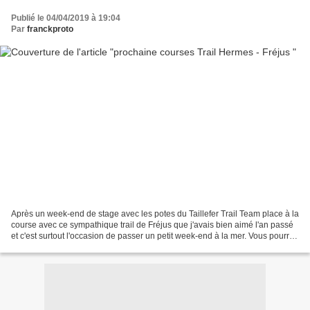
Publié le 04/04/2019 à 19:04
Par
franckproto
Après un week-end de stage avec les potes du Taillefer Trail Team place à la
course avec ce sympathique trail de Fréjus que j'avais bien aimé l'an passé
et c'est surtout l'occasion de passer un petit week-end à la mer. Vous pourrez
suivre la course en...