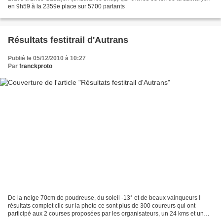
en 9h59 à la 2359e place sur 5700 partants
Résultats festitrail d'Autrans
Publié le 05/12/2010 à 10:27
Par
franckproto
De la neige 70cm de poudreuse, du soleil -13° et de beaux vainqueurs !
résultats complet clic sur la photo ce sont plus de 300 coureurs qui ont
participé aux 2 courses proposées par les organisateurs, un 24 kms et un