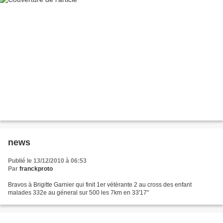
news
Publié le 13/12/2010 à 06:53
Par
franckproto
Bravos à Brigitte Garnier qui finit 1er vétèrante 2 au cross des enfant
malades 332e au géneral sur 500 les 7km en 33'17"