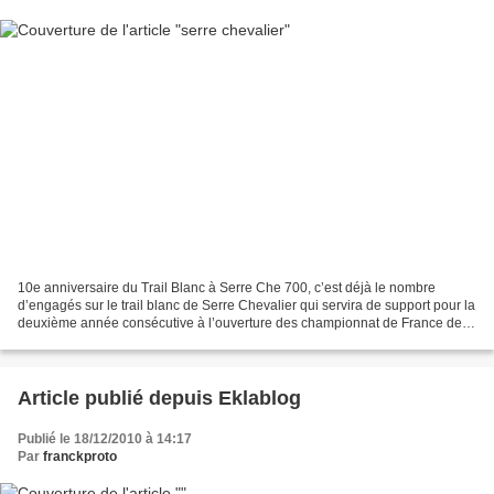
10e anniversaire du Trail Blanc à Serre Che 700, c’est déjà le nombre
d’engagés sur le trail blanc de Serre Chevalier qui servira de support pour la
deuxième année consécutive à l’ouverture des championnat de France de
trail court, le 9 janvier prochain....
Article publié depuis Eklablog
Publié le 18/12/2010 à 14:17
Par
franckproto