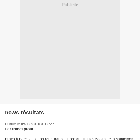
Publicité
news résultats
Publié le 05/12/2010 à 12:27
Par
franckproto
Bravo à Brice Castejon (endurance shop) qui finit les 68 km de la saintelyon