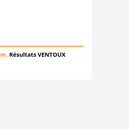
em.
Résultats VENTOUX