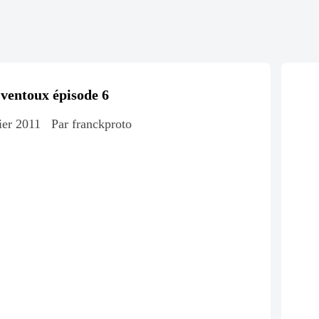
 ventoux épisode 6
ier 2011
Par franckproto