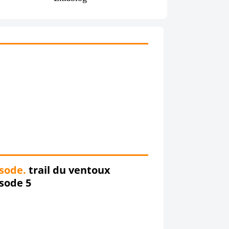
sode.
trail du ventoux
sode 5