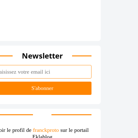
Newsletter
oir le profil de
franckproto
sur le portail
Eklablog