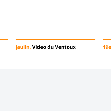
jaulin.
Video du Ventoux
19