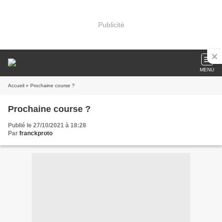
Publicité
MENU
Accueil
» Prochaine course ?
Prochaine course ?
Publié le 27/10/2021 à 18:28
Par
franckproto