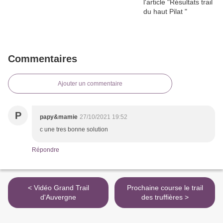
Commentaires
Ajouter un commentaire
P
papy&mamie
27/10/2021 19:52
c une tres bonne solution
Répondre
< Vidéo Grand Trail
Prochaine course le trail
d'Auvergne
des truffières >