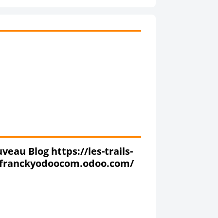
veau Blog https://les-trails-
-franckyodoocom.odoo.com/