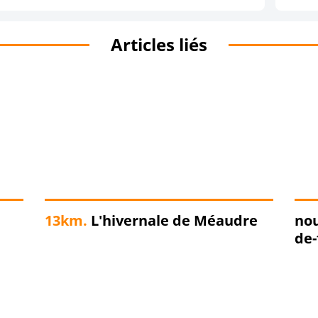
Articles liés
13km.
L'hivernale de Méaudre
nou
de