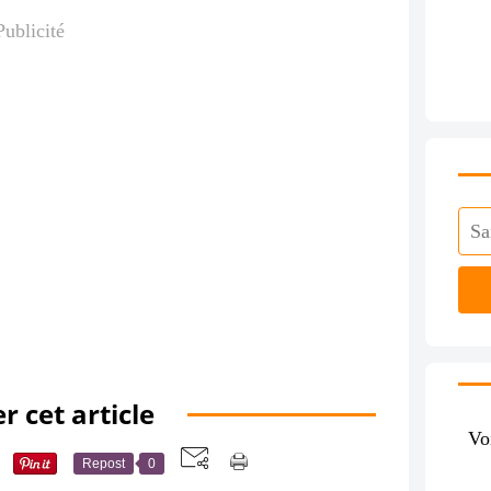
Publicité
r cet article
Vo
Repost
0