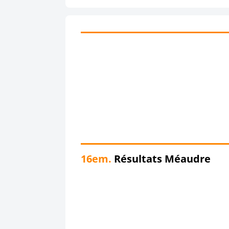
16em.
Résultats Méaudre