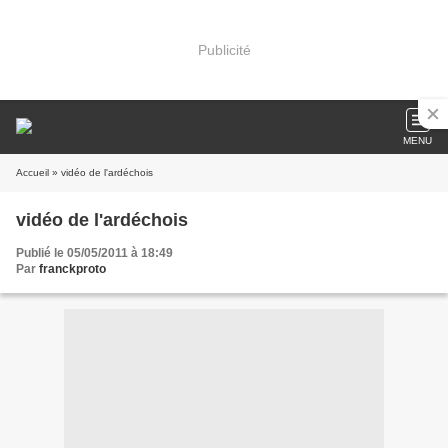
Publicité
MENU
Accueil
» vidéo de l'ardéchois
vidéo de l'ardéchois
Publié le 05/05/2011 à 18:49
Par
franckproto