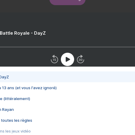
 Battle Royale - DayZ
 DayZ
 a 13 ans (et vous l'avez ignoré)
e (littéralement)
im Rayan
 toutes les règles
s les jeux vidéo