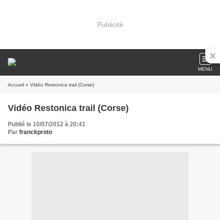
Publicité
MENU
Accueil
» Vidéo Restonica trail (Corse)
Vidéo Restonica trail (Corse)
Publié le 10/07/2012 à 20:41
Par
franckproto